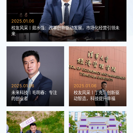
2025.01.06
校友风采丨茹水强：改革创新驱动发展，市场化经营引领未
来
2025.01.06
2025.01.06
未来科技丨毛明春：专注
校友风采丨丁克：创新驱
的创业者
动智造，科技提升幸福