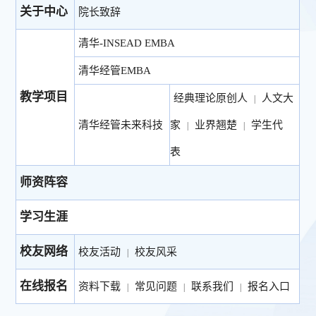
关于中心
院长致辞
清华-INSEAD EMBA
清华经管EMBA
教学项目
经典理论原创人
人文大
|
清华经管未来科技
家
业界翘楚
学生代
|
|
表
师资阵容
学习生涯
校友网络
校友活动
校友风采
|
在线报名
资料下载
常见问题
联系我们
报名入口
|
|
|